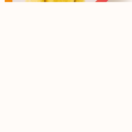
Wil je op de hoogte 
blijven?
Schrijf je in voor onze nieuwsbrief.
Ik ga akkoord met de privacy voorwaarden
Aanmelden Nieuwsbrief