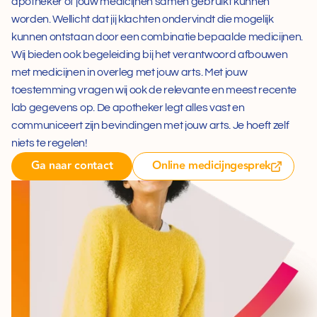
apotheker of jouw medicijnen samen gebruikt kunnen 
worden. Wellicht dat jij klachten ondervindt die mogelijk 
kunnen ontstaan door een combinatie bepaalde medicijnen. 
Wij bieden ook begeleiding bij het verantwoord afbouwen 
met medicijnen in overleg met jouw arts. Met jouw 
toestemming vragen wij ook de relevante en meest recente 
lab gegevens op. De apotheker legt alles vast en 
communiceert zijn bevindingen met jouw arts. Je hoeft zelf 
niets te regelen!
Ga naar contact
Online medicijngesprek