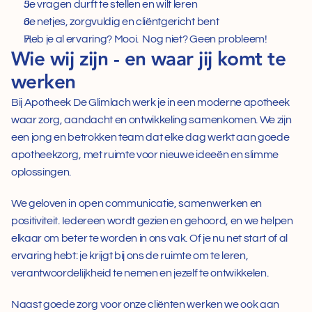
Je vragen durft te stellen en wilt leren  
Je netjes, zorgvuldig en cliëntgericht bent  
Heb je al ervaring? Mooi.  Nog niet? Geen probleem!
Wie wij zijn - en waar jij komt te 
werken
Bij Apotheek De Glimlach werk je in een moderne apotheek 
waar zorg, aandacht en ontwikkeling samenkomen. We zijn 
een jong en betrokken team dat elke dag werkt aan goede 
apotheekzorg, met ruimte voor nieuwe ideeën en slimme 
oplossingen.  
We geloven in open communicatie, samenwerken en 
positiviteit. Iedereen wordt gezien en gehoord, en we helpen 
elkaar om beter te worden in ons vak. Of je nu net start of al 
ervaring hebt: je krijgt bij ons de ruimte om te leren, 
verantwoordelijkheid te nemen en jezelf te ontwikkelen.  
Naast goede zorg voor onze cliënten werken we ook aan 