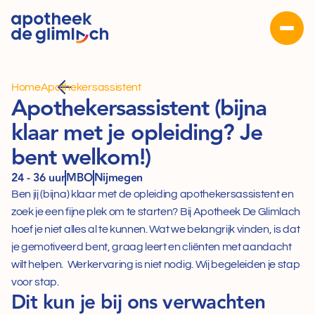
Home
Apothekersassistent
Apothekersassistent (bijna 
klaar met je opleiding? Je 
bent welkom!)
24 - 36 uur
MBO
Nijmegen
Ben jij (bijna) klaar met de opleiding apothekersassistent en 
zoek je een fijne plek om te starten? Bij Apotheek De Glimlach 
hoef je niet alles al te kunnen. Wat we belangrijk vinden, is dat 
je gemotiveerd bent, graag leert en cliënten met aandacht 
wilt helpen.  Werkervaring is niet nodig. Wij begeleiden je stap 
voor stap.
Dit kun je bij ons verwachten