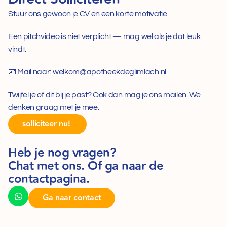
Stuur ons gewoon je CV en een korte motivatie. 
Een pitchvideo is niet verplicht — mag wel als je dat leuk 
vindt.  
📧 Mail naar: welkom@apotheekdeglimlach.nl  
Twijfel je of dit bij je past? Ook dan mag je ons mailen. We 
denken graag met je mee.
solliciteer nu! 
Heb je nog vragen? 
Chat met ons. Of ga naar de 
contactpagina.
Ga naar contact