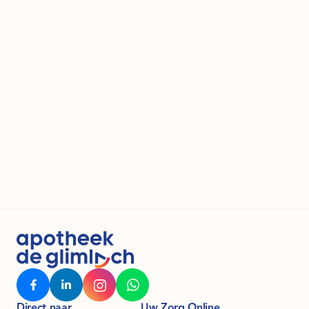
Direct naar
Uw Zorg Online