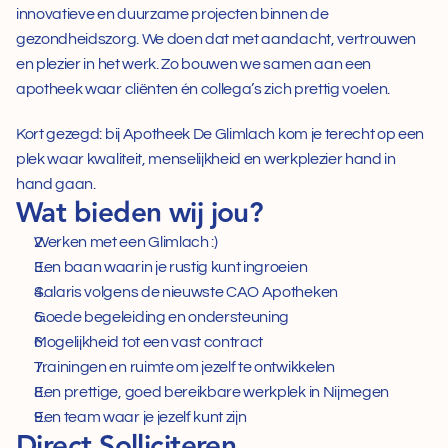
innovatieve en duurzame projecten binnen de 
gezondheidszorg. We doen dat met aandacht, vertrouwen 
en plezier in het werk. Zo bouwen we samen aan een 
apotheek waar cliënten én collega’s zich prettig voelen.  
Kort gezegd: bij Apotheek De Glimlach kom je terecht op een 
plek waar kwaliteit, menselijkheid en werkplezier hand in 
hand gaan.
Wat bieden wij jou?
Werken met een Glimlach :) 
Een baan waarin je rustig kunt ingroeien  
Salaris volgens de nieuwste CAO Apotheken  
Goede begeleiding en ondersteuning  
Mogelijkheid tot een vast contract  
Trainingen en ruimte om jezelf te ontwikkelen  
Een prettige, goed bereikbare werkplek in Nijmegen  
Een team waar je jezelf kunt zijn
Direct Solliciteren